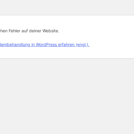
chen Fehler auf deiner Website.
lembehandlung in WordPress erfahren (engl.).