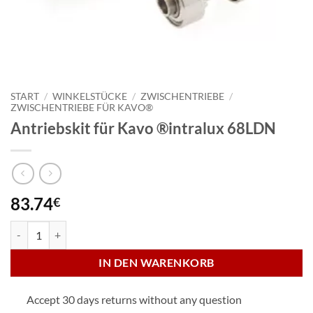
START
/
WINKELSTÜCKE
/
ZWISCHENTRIEBE
/
ZWISCHENTRIEBE FÜR KAVO®
Antriebskit für Kavo ®intralux 68LDN
83.74
€
Antriebskit für Kavo ®intralux 68LDN Menge
IN DEN WARENKORB
Accept 30 days returns without any question