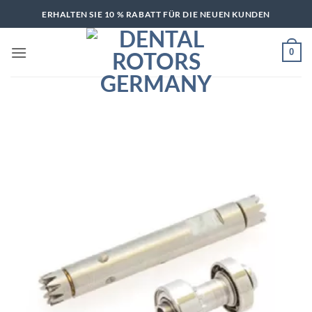
Zum
ERHALTEN SIE 10 % RABATT FÜR DIE NEUEN KUNDEN
Inhalt
springen
0