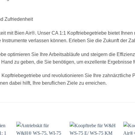
nd Zufriedenheit
keit mit Bien Air®. Unser CA 1:1 Kopftriebegetriebe bietet Ihnen
re Instrumente verlassen können. Erleben Sie die Zukunft der Za
e optimieren Sie Ihre Arbeitsabläufe und steigern die Effizienz 
Hand zu geben, die Sie benötigen, um exzellente Ergebnisse für
opftriebegetriebe und revolutionieren Sie Ihre zahnärztliche Pr
en dabei hilft, Ihre beruflichen Ziele zu erreichen.