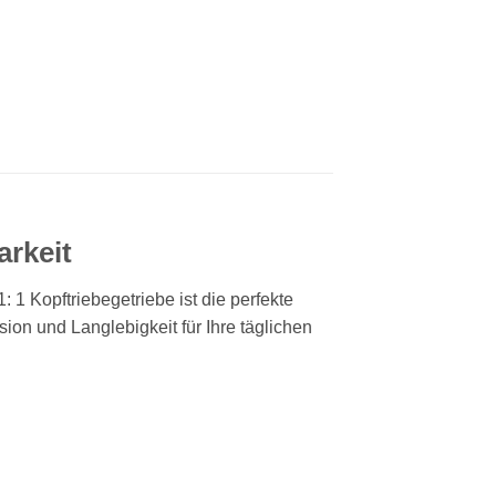
arkeit
1 Kopftriebegetriebe ist die perfekte
ion und Langlebigkeit für Ihre täglichen