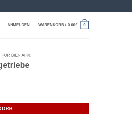
0
ANMELDEN
WARENKORB /
0.00
€
 FÜR BIEN AIR®
getriebe
KORB