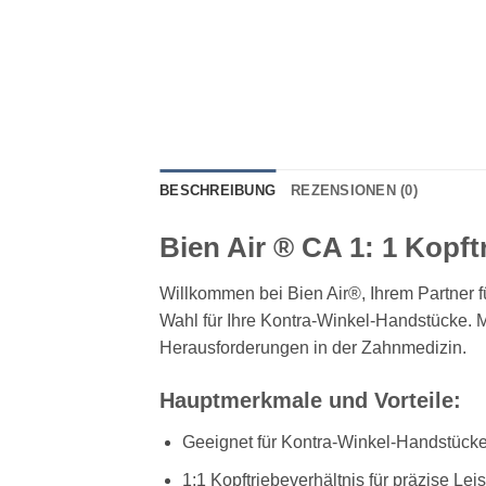
BESCHREIBUNG
REZENSIONEN (0)
Bien Air ® CA 1: 1 Kopft
Willkommen bei Bien Air®, Ihrem Partner f
Wahl für Ihre Kontra-Winkel-Handstücke. Mi
Herausforderungen in der Zahnmedizin.
Hauptmerkmale und Vorteile:
Geeignet für Kontra-Winkel-Handstück
1:1 Kopftriebeverhältnis für präzise Lei