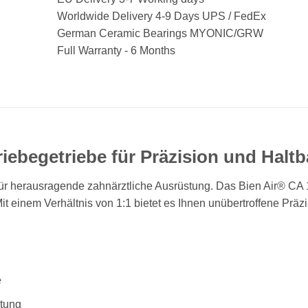
Worldwide Delivery 4-9 Days UPS / FedEx
German Ceramic Bearings MYONIC/GRW
Full Warranty - 6 Months
riebegetriebe für Präzision und Haltb
ür herausragende zahnärztliche Ausrüstung. Das Bien Air® CA 1: 
t einem Verhältnis von 1:1 bietet es Ihnen unübertroffene Präzis
e
stung