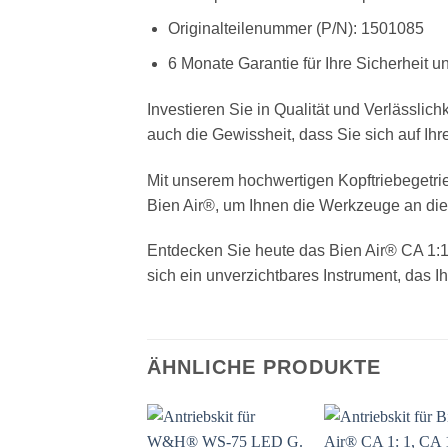
Originalteilenummer (P/N): 1501085
6 Monate Garantie für Ihre Sicherheit u
Investieren Sie in Qualität und Verlässlich
auch die Gewissheit, dass Sie sich auf Ih
Mit unserem hochwertigen Kopftriebegetrieb
Bien Air®, um Ihnen die Werkzeuge an die 
Entdecken Sie heute das Bien Air® CA 1:1 K
sich ein unverzichtbares Instrument, das Ihn
ÄHNLICHE PRODUKTE