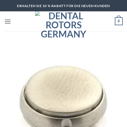
Zum
ERHALTEN SIE 10 % RABATT FÜR DIE NEUEN KUNDEN
Inhalt
springen
0