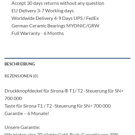
Accept 30 days returns without any question
EU Delivery 3-7 Working days
Worldwide Delivery 4-9 Days UPS / FedEx
German Ceramic Bearings MYONIC/GRW
Full Warranty - 6 Months
BESCHREIBUNG
REZENSIONEN (0)
Druckknopfdeckel für Sirona ® T1/ T2 -Steuerung für SN>
700 000
Taste für Sirona T1 / T2 -Steuerung für SN> 700 000
Garantie – 6 Monate!
Unsere Garantie:
Wir bieten eine 30-tägige Geld-Back-Garantie von 30%.