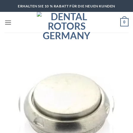
Zum
ERHALTEN SIE 10 % RABATT FÜR DIE NEUEN KUNDEN
Inhalt
springen
0