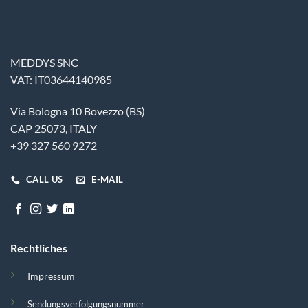
MEDDYS SNC
VAT: IT03644140985
Via Bologna 10 Bovezzo (BS)
CAP 25073, ITALY
+39 327 560 9272
CALL US
E-MAIL
Rechtliches
Impressum
Sendungsverfolgungsnummer