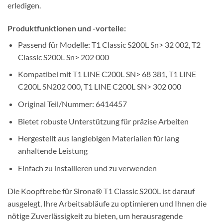
erledigen.
Produktfunktionen und -vorteile:
Passend für Modelle: T1 Classic S200L Sn> 32 002, T2
Classic S200L Sn> 202 000
Kompatibel mit T1 LINE C200L SN> 68 381, T1 LINE
C200L SN202 000, T1 LINE C200L SN> 302 000
Original Teil/Nummer: 6414457
Bietet robuste Unterstützung für präzise Arbeiten
Hergestellt aus langlebigen Materialien für lang
anhaltende Leistung
Einfach zu installieren und zu verwenden
Die Koopftrebe für Sirona® T1 Classic S200L ist darauf
ausgelegt, Ihre Arbeitsabläufe zu optimieren und Ihnen die
nötige Zuverlässigkeit zu bieten, um herausragende