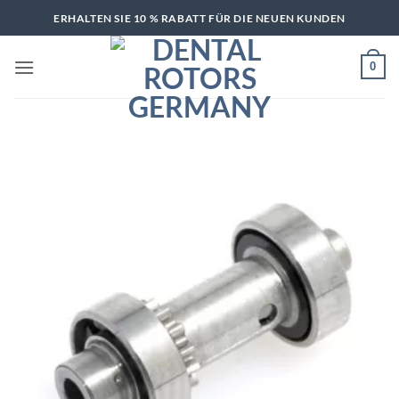
Zum
ERHALTEN SIE 10 % RABATT FÜR DIE NEUEN KUNDEN
Inhalt
springen
0