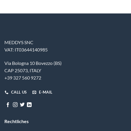
MEDDYS SNC
VAT: IT03644140985
Via Bologna 10 Bovezzo (BS)
CAP 25073, ITALY
+39 327 560 9272
CALL US
E-MAIL
Rechtliches