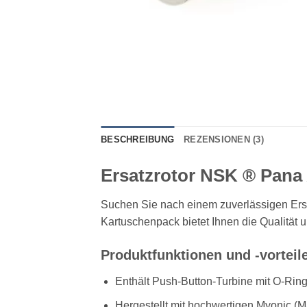
BESCHREIBUNG
REZENSIONEN (3)
Ersatzrotor NSK ® Pana 
Suchen Sie nach einem zuverlässigen Ersa
Kartuschenpack bietet Ihnen die Qualität 
Produktfunktionen und -vorteil
Enthält Push-Button-Turbine mit O-Ring
Hergestellt mit hochwertigen Myonic (