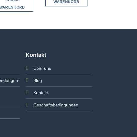
WARENKORB
IN DEN
WARENKORB
WARENKORB
Kontakt
Über uns
endungen
Blog
Kontakt
Geschäftsbedingungen