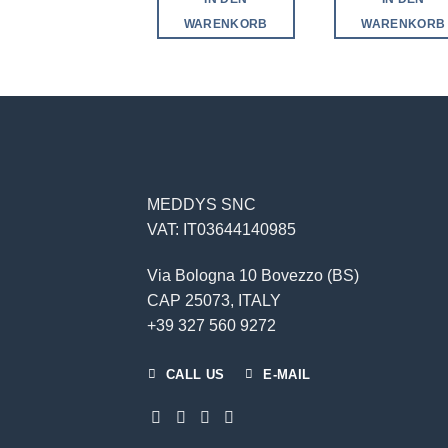
WARENKORB
WARENKORB
MEDDYS SNC
VAT: IT03644140985
Via Bologna 10 Bovezzo (BS)
CAP 25073, ITALY
+39 327 560 9272
CALL US
E-MAIL