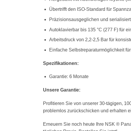
Übertrifft den ISO-Standard für Spann
Präzisionsausgeglichen und serialisiert
Autoklavierbar bis 135 °C (277 F) für ei
Arbeitsdruck von 2,2-2,5 Bar für konsis
Einfache Selbstreparaturmöglichkeit für
Spezifikationen:
Garantie: 6 Monate
Unsere Garantie:
Profitieren Sie von unserer 30-tägigen, 1
problemlos zurückschicken und erhalten e
Erneuern Sie noch heute Ihre NSK ® Pana 