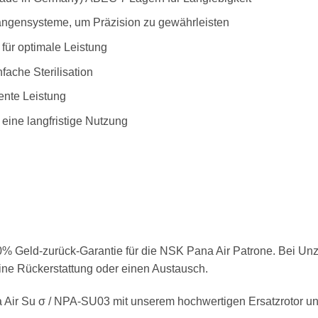
zangensysteme, um Präzision zu gewährleisten
 für optimale Leistung
nfache Sterilisation
tente Leistung
 eine langfristige Nutzung
00% Geld-zurück-Garantie für die NSK Pana Air Patrone. Bei Un
ine Rückerstattung oder einen Austausch.
Air Su σ / NPA-SU03 mit unserem hochwertigen Ersatzrotor und 