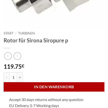
START
/
TURBINEN
Rotor für Sirona Siropure p
119.75
€
Rotor für Sirona Siropure p Menge
IN DEN WARENKORB
Accept 30 days returns without any question
EU Delivery 3-7 Working days