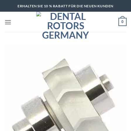
Zum
ERHALTEN SIE 10 % RABATT FÜR DIE NEUEN KUNDEN
Inhalt
springen
0