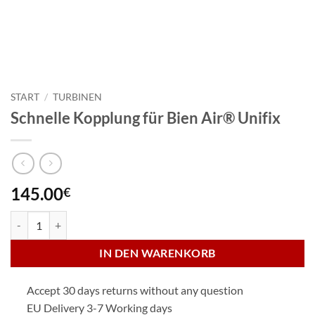
START
/
TURBINEN
Schnelle Kopplung für Bien Air® Unifix
145.00
€
Schnelle Kopplung für Bien Air® Unifix Menge
IN DEN WARENKORB
Accept 30 days returns without any question
EU Delivery 3-7 Working days