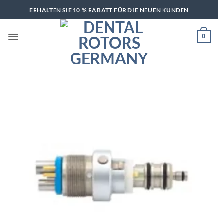
Zum
ERHALTEN SIE 10 % RABATT FÜR DIE NEUEN KUNDEN
Inhalt
springen
0