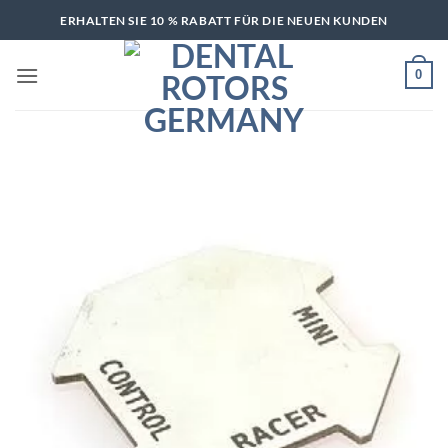
Zum
ERHALTEN SIE 10 % RABATT FÜR DIE NEUEN KUNDEN
Inhalt
springen
0