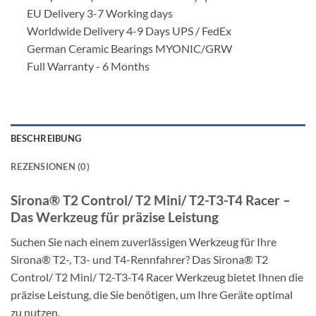
EU Delivery 3-7 Working days
Worldwide Delivery 4-9 Days UPS / FedEx
German Ceramic Bearings MYONIC/GRW
Full Warranty - 6 Months
BESCHREIBUNG
REZENSIONEN (0)
Sirona® T2 Control/ T2 Mini/ T2-T3-T4 Racer –
Das Werkzeug für präzise Leistung
Suchen Sie nach einem zuverlässigen Werkzeug für Ihre
Sirona® T2-, T3- und T4-Rennfahrer? Das Sirona® T2
Control/ T2 Mini/ T2-T3-T4 Racer Werkzeug bietet Ihnen die
präzise Leistung, die Sie benötigen, um Ihre Geräte optimal
zu nutzen.