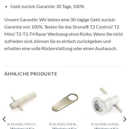
Geld-zurück-Garantie: 30 Tage, 100%
Unsere Garantie: Wir bieten eine 30-tägige Geld-zurück-
Garantie von 100%. Testen Sie das Sirona® T2 Control/ T2
Mini/ T2-T3-T4 Racer Werkzeug ohne Risiko. Wenn Sie nicht
zufrieden sind, können Sie es einfach zurückgeben und
erhalten eine volle Rückerstattung oder einen Austausch.
ÄHNLICHE PRODUKTE
SCHLÜSSEL FÜR CASTELLINI
SCHLÜSSEL FÜR BIEN AIR
SCHLÜSSEL FÜR W&H
Werkzeug für
Werkzeug für
Werkzeug für