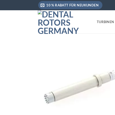
Zum
10 % RABATT FÜR NEUKUNDEN
Inhalt
springen
TURBINEN