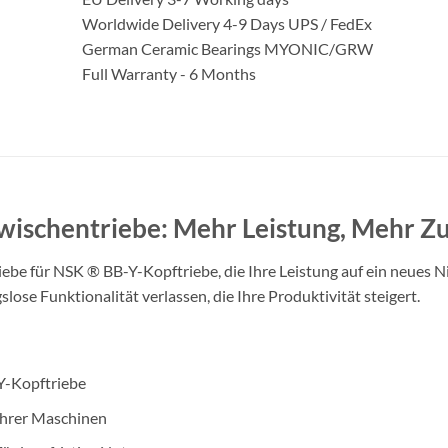
Worldwide Delivery 4-9 Days UPS / FedEx
German Ceramic Bearings MYONIC/GRW
Full Warranty - 6 Months
ischentriebe: Mehr Leistung, Mehr Zu
ebe für NSK ® BB-Y-Kopftriebe, die Ihre Leistung auf ein neues N
lose Funktionalität verlassen, die Ihre Produktivität steigert.
Y-Kopftriebe
 Ihrer Maschinen