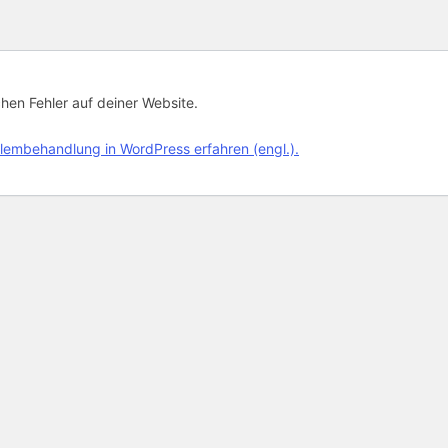
chen Fehler auf deiner Website.
lembehandlung in WordPress erfahren (engl.).