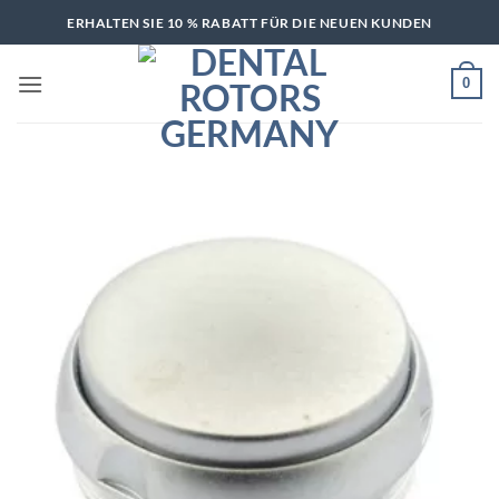
Zum
ERHALTEN SIE 10 % RABATT FÜR DIE NEUEN KUNDEN
Inhalt
springen
0