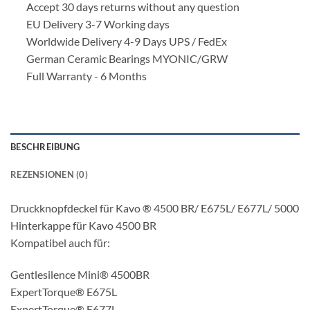
Accept 30 days returns without any question
EU Delivery 3-7 Working days
Worldwide Delivery 4-9 Days UPS / FedEx
German Ceramic Bearings MYONIC/GRW
Full Warranty - 6 Months
BESCHREIBUNG
REZENSIONEN (0)
Druckknopfdeckel für Kavo ® 4500 BR/ E675L/ E677L/ 5000
Hinterkappe für Kavo 4500 BR
Kompatibel auch für:
Gentlesilence Mini® 4500BR
ExpertTorque® E675L
ExpertTorque® E677L